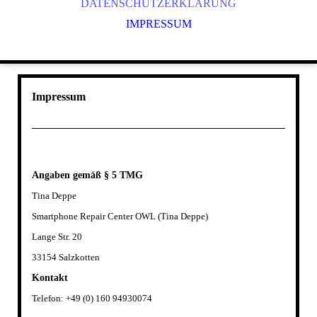
DATENSCHUTZERKLÄRUNG
IMPRESSUM
Impressum
Angaben gem
äß
§ 5 TMG
Tina Deppe
Smartphone Repair Center OWL (Tina Deppe)
Lange Str. 20
33154 Salzkotten
Kontakt
Telefon: +49 (0) 160 94930074