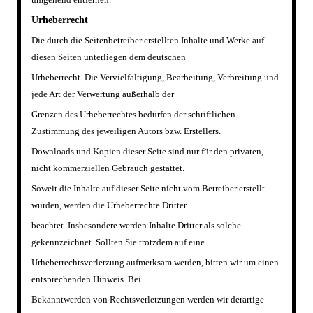
Urheberrecht
Die durch die Seitenbetreiber erstellten Inhalte und Werke auf
diesen Seiten unterliegen dem deutschen
Urheberrecht. Die Vervielf
ä
ltigung, Bearbeitung, Verbreitung und
jede Art der Verwertung au
ß
erhalb der
Grenzen des Urheberrechtes bed
ü
rfen der schriftlichen
Zustimmung des jeweiligen Autors bzw. Erstellers.
Downloads und Kopien dieser Seite sind nur f
ü
r den privaten,
nicht kommerziellen Gebrauch gestattet.
Soweit die Inhalte auf dieser Seite nicht vom Betreiber erstellt
wurden, werden die Urheberrechte Dritter
beachtet. Insbesondere werden Inhalte Dritter als solche
gekennzeichnet. Sollten Sie trotzdem auf eine
Urheberrechtsverletzung aufmerksam werden, bitten wir um einen
entsprechenden Hinweis. Bei
Bekanntwerden von Rechtsverletzungen werden wir derartige